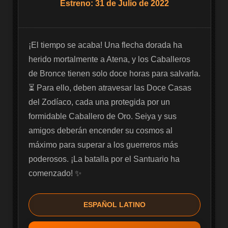
Estreno: 31 de Julio de 2022
¡El tiempo se acaba! Una flecha dorada ha 
herido mortalmente a Atena, y los Caballeros 
de Bronce tienen solo doce horas para salvarla. 
⏳ Para ello, deben atravesar las Doce Casas 
del Zodíaco, cada una protegida por un 
formidable Caballero de Oro. Seiya y sus 
amigos deberán encender su cosmos al 
máximo para superar a los guerreros más 
poderosos. ¡La batalla por el Santuario ha 
comenzado! ✨
ESPAÑOL LATINO