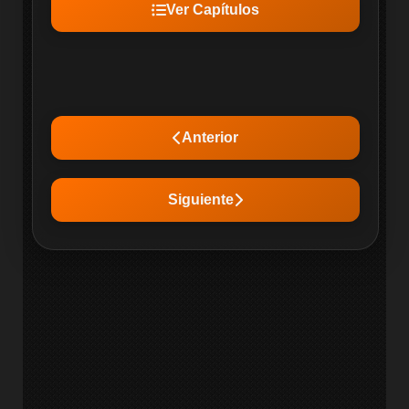
Ver Capítulos
Anterior
Siguiente