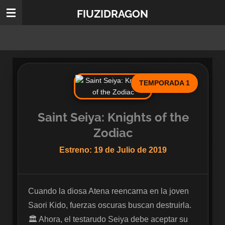
Ir
FIUZIDRAGON
al
contenido
principal
TEMPORADA 1
Saint Seiya: Knights of the
Zodiac
Estreno: 19 de Julio de 2019
Cuando la diosa Atena reencarna en la joven 
Saori Kido, fuerzas oscuras buscan destruirla. 
🏛️ Ahora, el testarudo Seiya debe aceptar su 