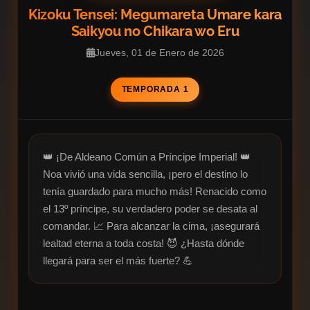
Kizoku Tensei: Megumareta Umare kara
Saikyou no Chikara wo Eru
Jueves, 01 de Enero de 2026
TEMPORADA 1
👑 ¡De Aldeano Común a Príncipe Imperial! 👑

Noa vivió una vida sencilla, ¡pero el destino lo 
tenía guardado para mucho más! Renacido como 
el 13º príncipe, su verdadero poder se desata al 
comandar. 📈 Para alcanzar la cima, ¡asegurará 
lealtad eterna a toda costa! 😈 ¿Hasta dónde 
llegará para ser el más fuerte? 💪