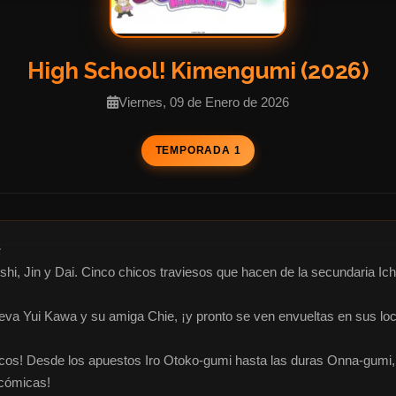
High School! Kimengumi (2026)
Viernes, 09 de Enero de 2026
TEMPORADA 1


i, Jin y Dai. Cinco chicos traviesos que hacen de la secundaria Ichio
ueva Yui Kawa y su amiga Chie, ¡y pronto se ven envueltas en sus loc
scos! Desde los apuestos Iro Otoko-gumi hasta las duras Onna-gumi, ¡
cómicas!
