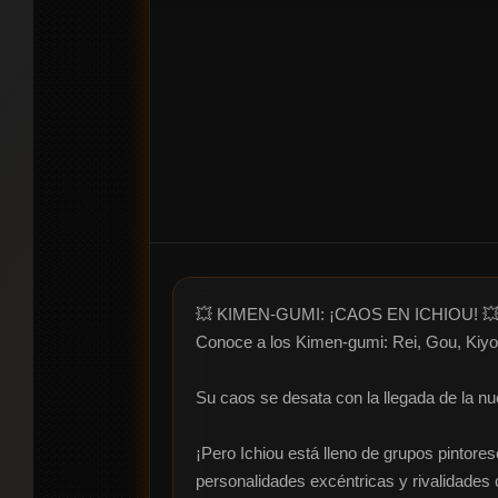
💥 KIMEN-GUMI: ¡CAOS EN ICHIOU! 💥
Conoce a los Kimen-gumi: Rei, Gou, Kiyosh
Su caos se desata con la llegada de la n
¡Pero Ichiou está lleno de grupos pintore
personalidades excéntricas y rivalidades 