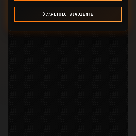
CAPÍTULO SIGUIENTE