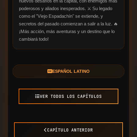
nuevos desafíos en la capital, con enemigos más 
poderosos y aliados inesperados. ⚔️ Su legado 
como el "Viejo Espadachín" se extiende, y 
secretos del pasado comienzan a salir a la luz. 🔥 
¡Más acción, más aventuras y un destino que lo 
cambiará todo!
ESPAÑOL LATINO
VER TODOS LOS CAPÍTULOS
CAPÍTULO ANTERIOR