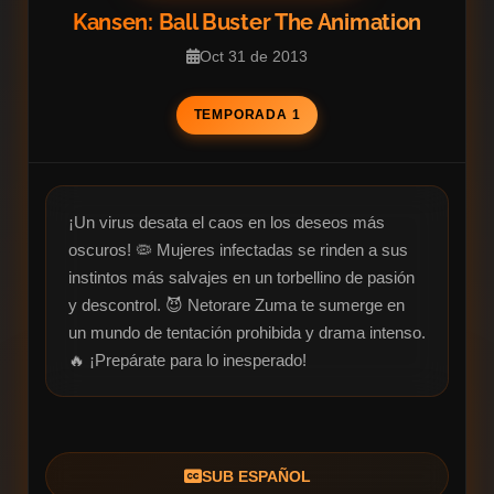
Kansen: Ball Buster The Animation
Oct 31 de 2013
TEMPORADA 1
¡Un virus desata el caos en los deseos más 
oscuros! 🦠 Mujeres infectadas se rinden a sus 
instintos más salvajes en un torbellino de pasión 
y descontrol. 😈 Netorare Zuma te sumerge en 
un mundo de tentación prohibida y drama intenso. 
🔥 ¡Prepárate para lo inesperado!
SUB ESPAÑOL