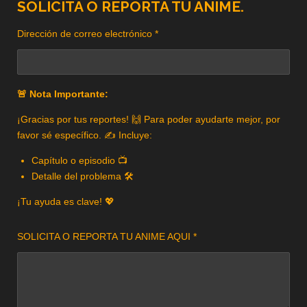
SOLICITA O REPORTA TU ANIME.
Dirección de correo electrónico *
🚨 Nota Importante:
¡Gracias por tus reportes! 🙌 Para poder ayudarte mejor, por
favor sé específico. ✍️ Incluye:
Capítulo o episodio 📺
Detalle del problema 🛠️
¡Tu ayuda es clave! 💖
SOLICITA O REPORTA TU ANIME AQUI *