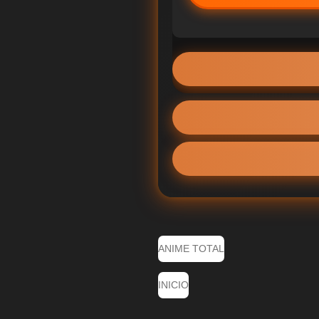
ANIME TOTAL
INICIO