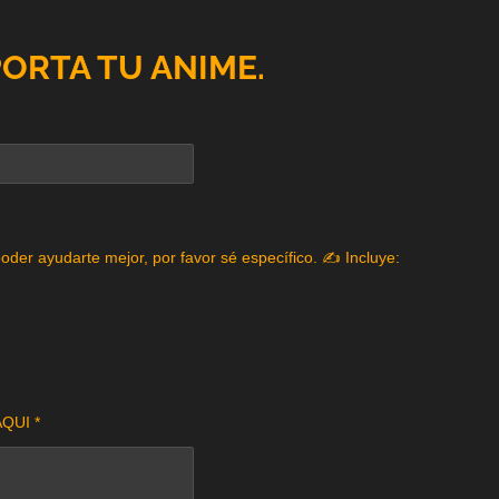
PORTA TU ANIME.
poder ayudarte mejor, por favor sé específico. ✍️ Incluye:
QUI *