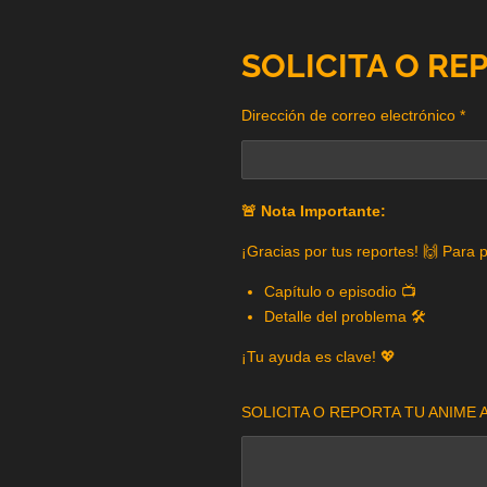
SOLICITA O RE
Dirección de correo electrónico *
🚨 Nota Importante:
¡Gracias por tus reportes! 🙌 Para 
Capítulo o episodio 📺
Detalle del problema 🛠️
¡Tu ayuda es clave! 💖
SOLICITA O REPORTA TU ANIME A