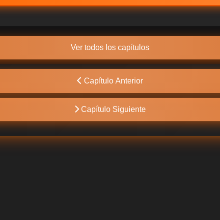
Ver todos los capítulos
Capítulo Anterior
Capítulo Siguiente