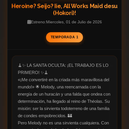
Heroine? Seijo? Iie, All Works Maid desu
(Hokori)!
Estreno:Miercoles, 01 de Julio de 2026
TEMPORADA 1
🧹✨ LA SANTA OCULTA: ¡EL TRABAJO ES LO 
PRIMERO! ✨🧹

«¡Me convertiré en la criada más maravillosa del 
mundo!» 🌟 Melody, una reencarnada con la 
energía de un huracán y una falda que ondea con 
determinación, ha llegado al reino de Théolas. Su 
misión: ser la sirvienta todoterreno de una familia 
de condes empobrecidos. 🏰

Pero Melody no es una sirvienta cualquiera. Con 