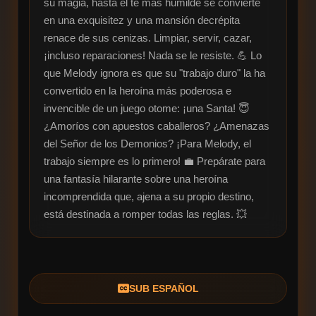
su magia, hasta el té más humilde se convierte 
en una exquisitez y una mansión decrépita 
renace de sus cenizas. Limpiar, servir, cazar, 
¡incluso reparaciones! Nada se le resiste. 💪 Lo 
que Melody ignora es que su "trabajo duro" la ha 
convertido en la heroína más poderosa e 
invencible de un juego otome: ¡una Santa! 😇

¿Amoríos con apuestos caballeros? ¿Amenazas 
del Señor de los Demonios? ¡Para Melody, el 
trabajo siempre es lo primero! 💼 Prepárate para 
una fantasía hilarante sobre una heroína 
incomprendida que, ajena a su propio destino, 
está destinada a romper todas las reglas. 💥
SUB ESPAÑOL