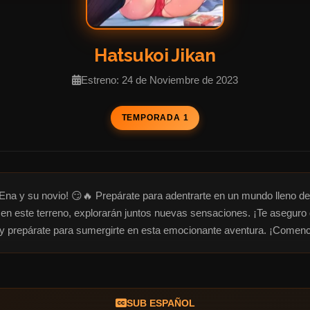
Hatsukoi Jikan
Estreno: 24 de Noviembre de 2023
TEMPORADA 1
e Ena y su novio! 😏🔥 Prepárate para adentrarte en un mundo lleno 
 en este terreno, explorarán juntos nuevas sensaciones. ¡Te aseguro q
 y prepárate para sumergirte en esta emocionante aventura. ¡Comen
SUB ESPAÑOL