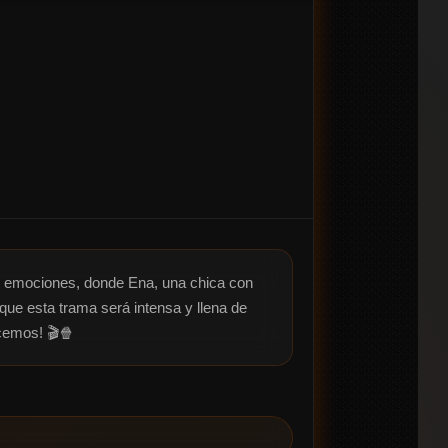
de emociones, donde Ena, una chica con 
ue esta trama será intensa y llena de 
cemos! 🎬🍿