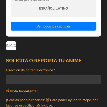
ESPAÑOL LATINO
Ver todos los capítulos
INICIO
SOLICITA O REPORTA TU ANIME.
Dirección de correo electrónico *
🚨 Nota Importante:
¡Gracias por tus reportes! 🙌 Para poder ayudarte mejor, por
favor sé específico. ✍️ Incluye: