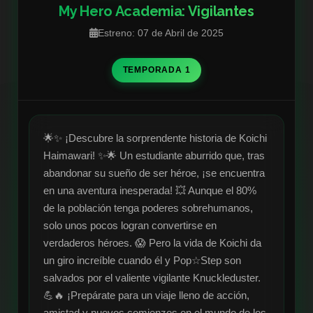
My Hero Academia: Vigilantes
Estreno: 07 de Abril de 2025
TEMPORADA 1
🌟✨ ¡Descubre la sorprendente historia de Koichi 
Haimawari! ✨🌟 Un estudiante aburrido que, tras 
abandonar su sueño de ser héroe, ¡se encuentra 
en una aventura inesperada! 💥 Aunque el 80% 
de la población tenga poderes sobrehumanos, 
solo unos pocos logran convertirse en 
verdaderos héroes. 😱 Pero la vida de Koichi da 
un giro increíble cuando él y Pop☆Step son 
salvados por el valiente vigilante Knuckleduster. 
💪🔥 ¡Prepárate para un viaje lleno de acción, 
amistad y nuevos comienzos en el mundo de los 