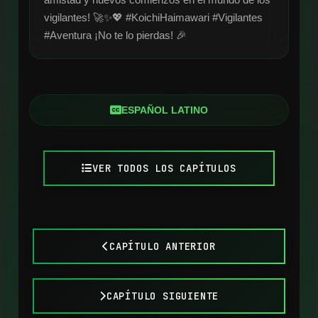
vigilantes! 🚀✨💖 #KoichiHaimawari #Vigilantes 
#Aventura ¡No te lo pierdas! 🎉
ESPAÑOL LATINO
VER TODOS LOS CAPÍTULOS
CAPÍTULO ANTERIOR
CAPÍTULO SIGUIENTE