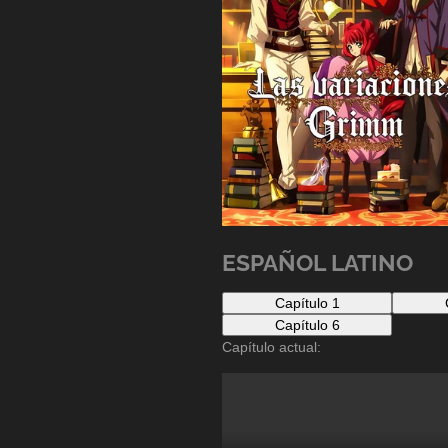
ESPAÑOL LATINO
Capítulo 1
Capítulo 6
Capítulo actual: