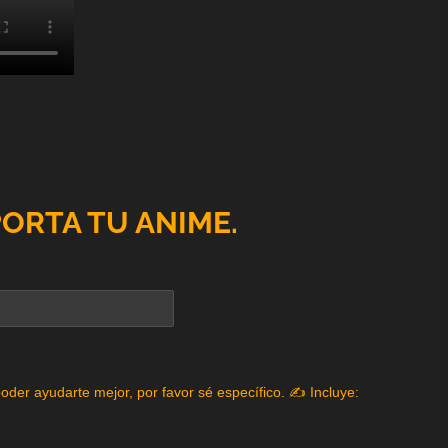
PORTA TU ANIME.
poder ayudarte mejor, por favor sé específico. ✍️ Incluye: