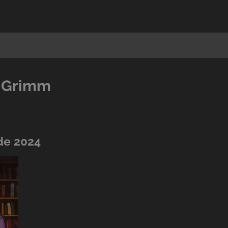
s Grimm
 de 2024