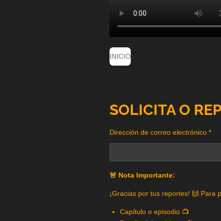
INICIO
SOLICITA O RE
Dirección de correo electrónico *
🚨 Nota Importante:
¡Gracias por tus reportes! 🙌 Para 
Capítulo o episodio 📺