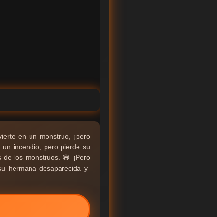
ierte en un monstruo, ¡pero
 un incendio, pero pierde su
tos de los monstruos. 😅 ¡Pero
a su hermana desaparecida y