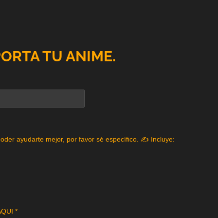
PORTA TU ANIME.
poder ayudarte mejor, por favor sé específico. ✍️ Incluye:
QUI *