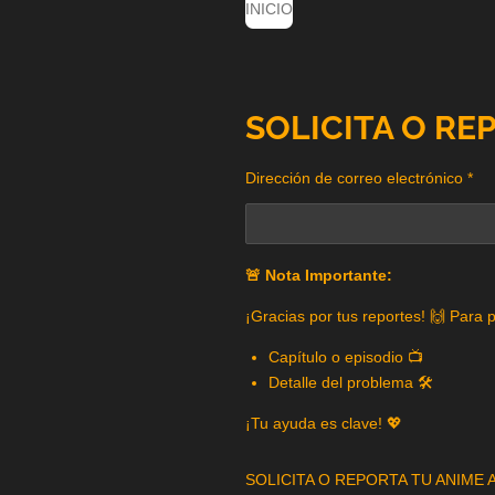
INICIO
SOLICITA O RE
Dirección de correo electrónico *
🚨 Nota Importante:
¡Gracias por tus reportes! 🙌 Para 
Capítulo o episodio 📺
Detalle del problema 🛠️
¡Tu ayuda es clave! 💖
SOLICITA O REPORTA TU ANIME A