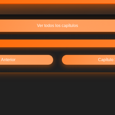
Ver todos los capítulos
 Anterior
Capítulo 