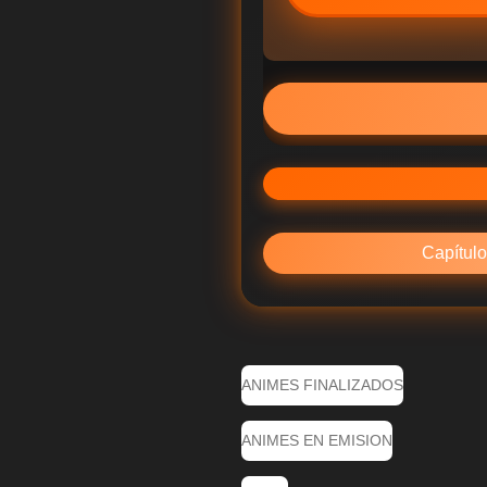
Capítulo
ANIMES FINALIZADOS
ANIMES EN EMISION