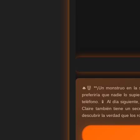
🔥👹 **¡Un monstruo en la 
preferiría que nadie lo sup
teléfono. 📱 Al día siguiente
Claire también tiene un se
descubrir la verdad que los