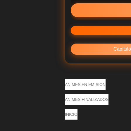
Capítulo
ANIMES EN EMISION
ANIMES FINALIZADOS
INICIO