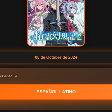
08 de Octubre de 2024
i Gensouki.
ESPAÑOL LATINO