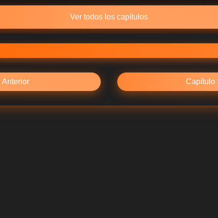
Ver todos los capítulos
 Anterior
Capítulo 