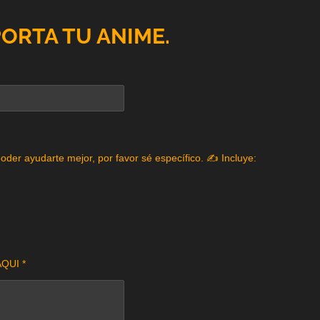
PORTA TU ANIME.
poder ayudarte mejor, por favor sé específico. ✍️ Incluye:
QUI *