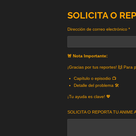
SOLICITA O RE
Dirección de correo electrónico *
🚨 Nota Importante:
¡Gracias por tus reportes! 🙌 Para 
Capítulo o episodio 📺
Detalle del problema 🛠️
¡Tu ayuda es clave! 💖
SOLICITA O REPORTA TU ANIME A