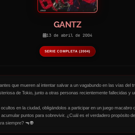
GANTZ
13 de abril de 2004
SERIE COMPLETA (2004)
tes que mueren al intentar salvar a un vagabundo en las vías del tre
steriosa de Tokio, junto a otras personas recientemente fallecidas y
s ocultos en la ciudad, obligándolos a participar en un juego macabro
en acumular puntos para sobrevivir. ¿Cuál es el verdadero propósito 
ara siempre? 🔫👽