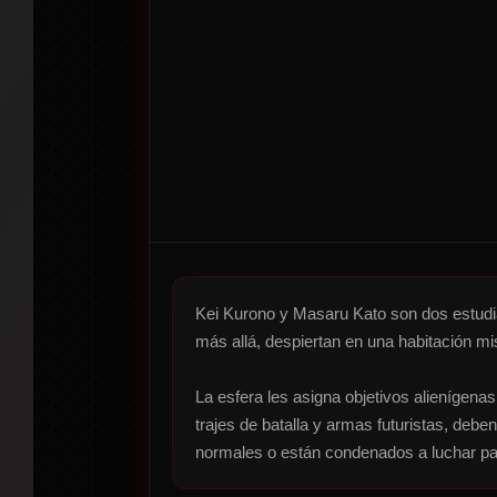
Kei Kurono y Masaru Kato son dos estudian
más allá, despiertan en una habitación mi
La esfera les asigna objetivos alienígena
trajes de batalla y armas futuristas, deb
normales o están condenados a luchar p