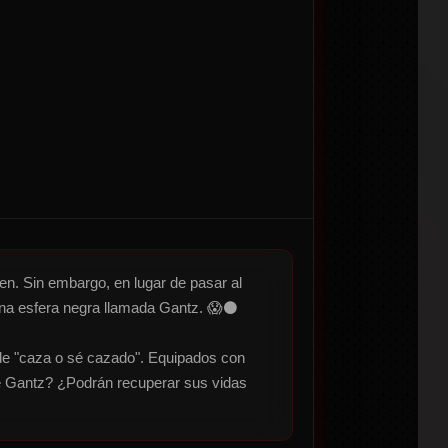
n. Sin embargo, en lugar de pasar al 
 una esfera negra llamada Gantz. 😱⚫

 de "caza o sé cazado". Equipados con 
de Gantz? ¿Podrán recuperar sus vidas 