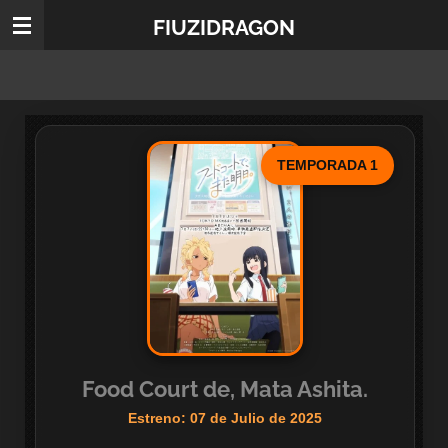
Ir
FIUZIDRAGON
al
contenido
principal
TEMPORADA 1
Food Court de, Mata Ashita.
Estreno: 07 de Julio de 2025