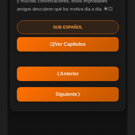
y muchas conversaciones, estos improbables 
amigos descubren qué los motiva día a día. 🌟💥
SUB ESPAÑOL
Ver Capítulos
Anterior
Siguiente