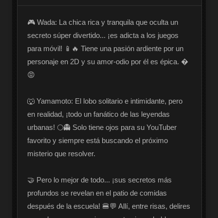
🎮 Wada: La chica rica y tranquila que oculta un 
secreto súper divertido... ¡es adicta a los juegos 
para móvil! 📱🔥 Tiene una pasión ardiente por un 
personaje en 2D y su amor-odio por él es épica. �
😡

🐺 Yamamoto: El lobo solitario e intimidante, pero 
en realidad, ¡todo un fanático de las leyendas 
urbanas! 🌕👻 Solo tiene ojos para su YouTuber 
favorito y siempre está buscando el próximo 
misterio que resolver.

🤝 Pero lo mejor de todo... ¡sus secretos más 
profundos se revelan en el patio de comidas 
después de la escuela! 🍔💬 Allí, entre risas, delires 