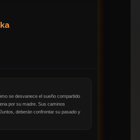
ika
 cómo se desvanece el sueño compartido 
 pena por su madre. Sus caminos 
 Juntos, deberán confrontar su pasado y 