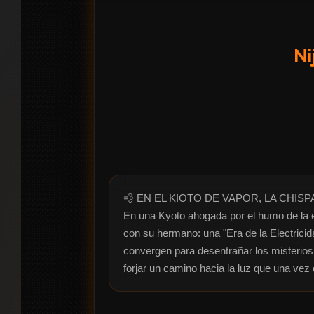
Ni
💨 EN EL KIOTO DE VAPOR, LA CHISPA
En una Kyoto ahogada por el humo de la e
con su hermano: una "Era de la Electrici
convergen para desentrañar los misterios 
forjar un camino hacia la luz que una vez