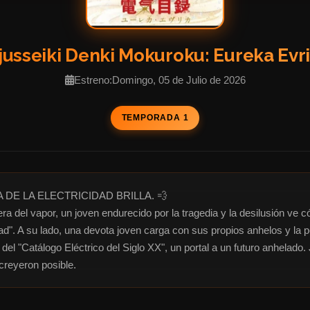
jusseiki Denki Mokuroku: Eureka Evr
Estreno:Domingo, 05 de Julio de 2026
TEMPORADA 1
 DE LA ELECTRICIDAD BRILLA. 💨

ra del vapor, un joven endurecido por la tragedia y la desilusión ve
dad". A su lado, una devota joven carga con sus propios anhelos y la
del "Catálogo Eléctrico del Siglo XX", un portal a un futuro anhelado.
 creyeron posible.