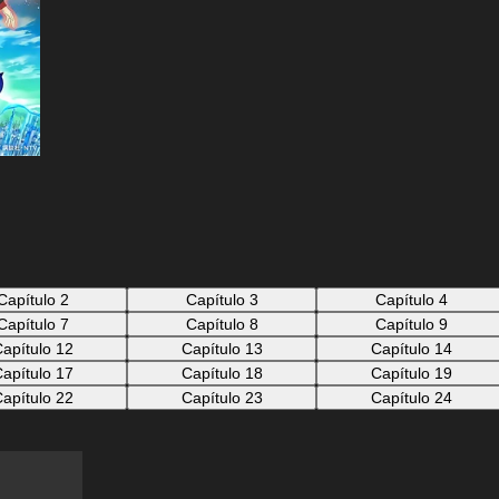
Capítulo 2
Capítulo 3
Capítulo 4
Capítulo 7
Capítulo 8
Capítulo 9
apítulo 12
Capítulo 13
Capítulo 14
apítulo 17
Capítulo 18
Capítulo 19
apítulo 22
Capítulo 23
Capítulo 24