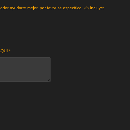
poder ayudarte mejor, por favor sé específico. ✍️ Incluye:
QUI *