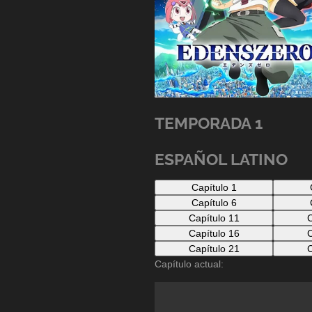
TEMPORADA 1
ESPAÑOL LATINO
Capítulo 1
Capítulo 6
Capítulo 11
C
Capítulo 16
C
Capítulo 21
C
Capítulo actual: