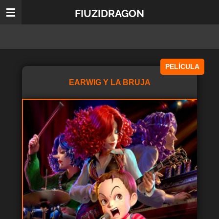
Ir
FIUZIDRAGON
al
contenido
principal
PELÍCULA
EARWIG Y LA BRUJA