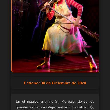
Estreno: 30 de Diciembre de 2020
En el mágico orfanato St. Morwald, donde los
grandes ventanales dejan entrar luz y calidez 🌞,