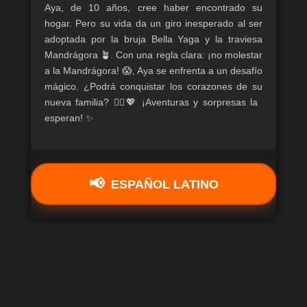
Aya, de 10 años, cree haber encontrado su
hogar. Pero su vida da un giro inesperado al ser
adoptada por la bruja Bella Yaga y la traviesa
Mandrágora 🪴. Con una regla clara: ¡no molestar
a la Mandrágora! 😱, Aya se enfrenta a un desafío
mágico. ¿Podrá conquistar los corazones de su
nueva familia? 🧙‍♀️💖 ¡Aventuras y sorpresas la
esperan! ✨
ESPAÑOL LATINO