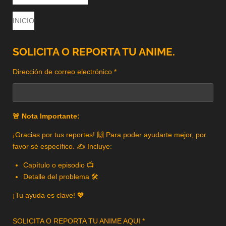
INICIO
SOLICITA O REPORTA TU ANIME.
Dirección de correo electrónico *
🚨 Nota Importante:
¡Gracias por tus reportes! 🙌 Para poder ayudarte mejor, por
favor sé específico. ✍️ Incluye:
Capítulo o episodio 📺
Detalle del problema 🛠️
¡Tu ayuda es clave! 💖
SOLICITA O REPORTA TU ANIME AQUI *