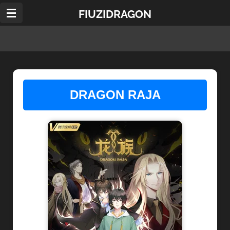
Ir
FIUZIDRAGON
al
contenido
principal
DRAGON RAJA