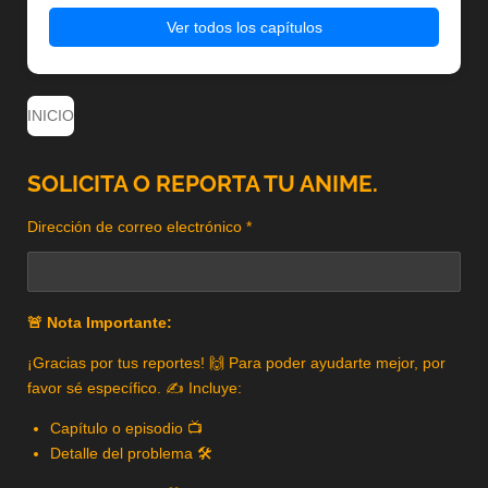
Ver todos los capítulos
INICIO
SOLICITA O REPORTA TU ANIME.
Dirección de correo electrónico *
🚨 Nota Importante:
¡Gracias por tus reportes! 🙌 Para poder ayudarte mejor, por
favor sé específico. ✍️ Incluye:
Capítulo o episodio 📺
Detalle del problema 🛠️