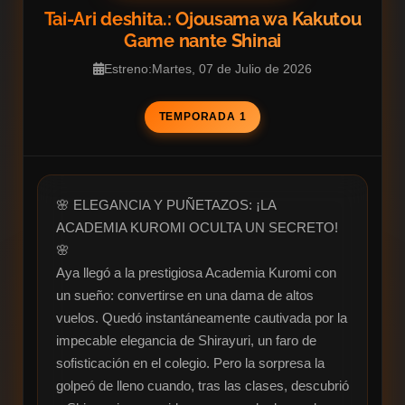
Tai-Ari deshita.: Ojousama wa Kakutou
Game nante Shinai
Estreno:Martes, 07 de Julio de 2026
TEMPORADA 1
🌸 ELEGANCIA Y PUÑETAZOS: ¡LA 
ACADEMIA KUROMI OCULTA UN SECRETO! 
🌸

Aya llegó a la prestigiosa Academia Kuromi con 
un sueño: convertirse en una dama de altos 
vuelos. Quedó instantáneamente cautivada por la 
impecable elegancia de Shirayuri, un faro de 
sofisticación en el colegio. Pero la sorpresa la 
golpeó de lleno cuando, tras las clases, descubrió 