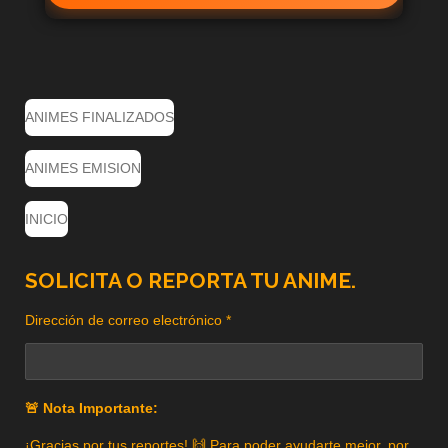
ANIMES FINALIZADOS
ANIMES EMISION
INICIO
SOLICITA O REPORTA TU ANIME.
Dirección de correo electrónico *
🚨 Nota Importante:
¡Gracias por tus reportes! 🙌 Para poder ayudarte mejor, por