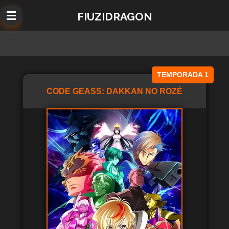
Ir
FIUZIDRAGON
al
contenido
principal
TEMPORADA 1
CODE GEASS: DAKKAN NO ROZÉ