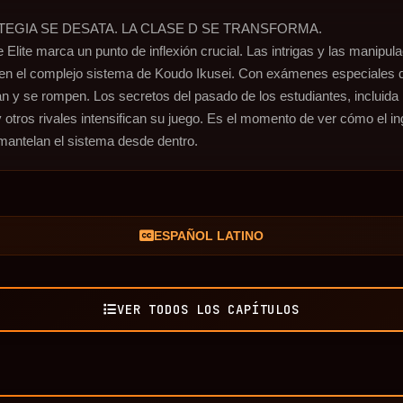
ATEGIA SE DESATA. LA CLASE D SE TRANSFORMA.

Elite marca un punto de inflexión crucial. Las intrigas y las manipul
n el complejo sistema de Koudo Ikusei. Con exámenes especiales que
rjan y se rompen. Los secretos del pasado de los estudiantes, incluida 
otros rivales intensifican su juego. Es el momento de ver cómo el inge
smantelan el sistema desde dentro.
ESPAÑOL LATINO
VER TODOS LOS CAPÍTULOS