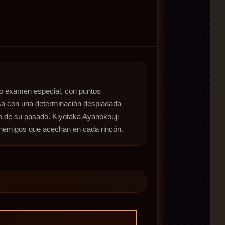
vo examen especial, con puntos 
esa con una determinación despiadada 
so de su pasado. Kiyotaka Ayanokouji 
a enemigos que acechan en cada rincón.