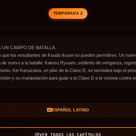
TEMPORADA 2
 UN CAMPO DE BATALLA.

ujo que los estudiantes de Koudo Ikusei no pueden permitirse. Un nue
oja de nuevo a la batalla. Kakeru Ryuuen, sediento de venganza, regr
 tanto, Kei Karuizawa, un pilar de la Clase D, se tambalea bajo el pe
visión y su manipulación para guiar a la Clase D a la victoria contr
ESPAÑOL LATINO
VER TODOS LOS CAPÍTULOS