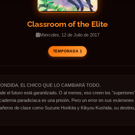
Classroom of the Elite
Miercoles, 12 de Julio de 2017
TEMPORADA 1
CONDIDA. EL CHICO QUE LO CAMBIARÁ TODO.

de el futuro está garantizado. O al menos, eso creen los "superiores"
cademia paradisíaca es una prisión. Pero un error en sus exámenes lo l
ñeros de clase como Suzune Horikita y Kikyou Kushida, su destino, y