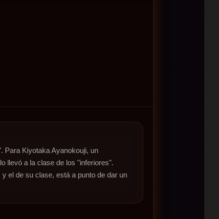
. Para Kiyotaka Ayanokouji, un 
levó a la clase de los "inferiores". 
 el de su clase, está a punto de dar un 