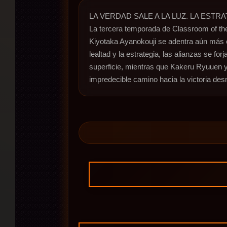
LA VERDAD SALE A LA LUZ. LA ESTR
La tercera temporada de Classroom of the 
Kiyotaka Ayanokouji se adentra aún más e
lealtad y la estrategia, las alianzas se fo
superficie, mientras que Kakeru Ryuuen y 
impredecible camino hacia la victoria de