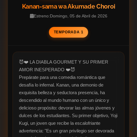
Kanan-sama wa Akumade Choroi
Estreno:Domingo, 05 de Abril de 2026
TEMPORADA 1
😈❤️ LA DIABLA GOURMET Y SU PRIMER 
AMOR INESPERADO ❤️😈

Prepárate para una comedia romántica que 
desafía lo infernal. Kanan, una demonio de 
exquisita belleza y seductora presencia, ha 
descendido al mundo humano con un único y 
delicioso propósito: devorar las almas jóvenes y 
dulces de los estudiantes. Su primer objetivo, Yoji 
Kugi, un joven que recibe la escalofriante 
advertencia: "Es un gran privilegio ser devorada 