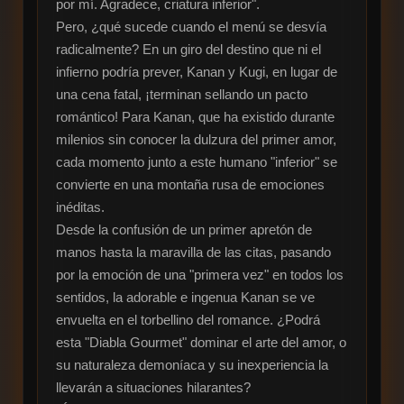
por mí. Agradece, criatura inferior".

Pero, ¿qué sucede cuando el menú se desvía 
radicalmente? En un giro del destino que ni el 
infierno podría prever, Kanan y Kugi, en lugar de 
una cena fatal, ¡terminan sellando un pacto 
romántico! Para Kanan, que ha existido durante 
milenios sin conocer la dulzura del primer amor, 
cada momento junto a este humano "inferior" se 
convierte en una montaña rusa de emociones 
inéditas.

Desde la confusión de un primer apretón de 
manos hasta la maravilla de las citas, pasando 
por la emoción de una "primera vez" en todos los 
sentidos, la adorable e ingenua Kanan se ve 
envuelta en el torbellino del romance. ¿Podrá 
esta "Diabla Gourmet" dominar el arte del amor, o 
su naturaleza demoníaca y su inexperiencia la 
llevarán a situaciones hilarantes?
