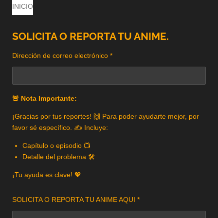
INICIO
SOLICITA O REPORTA TU ANIME.
Dirección de correo electrónico *
🚨 Nota Importante:
¡Gracias por tus reportes! 🙌 Para poder ayudarte mejor, por
favor sé específico. ✍️ Incluye:
Capítulo o episodio 📺
Detalle del problema 🛠️
¡Tu ayuda es clave! 💖
SOLICITA O REPORTA TU ANIME AQUI *