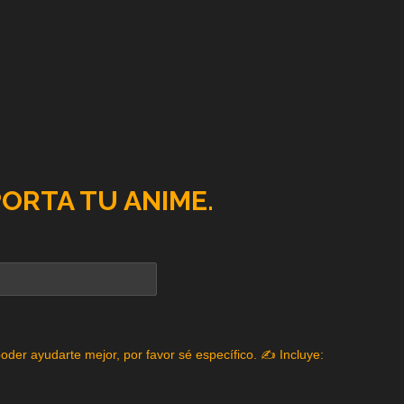
PORTA TU ANIME.
poder ayudarte mejor, por favor sé específico. ✍️ Incluye: