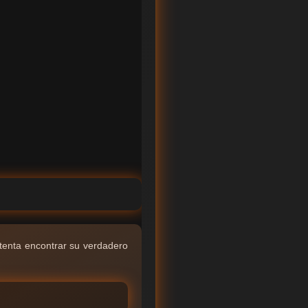
tenta encontrar su verdadero