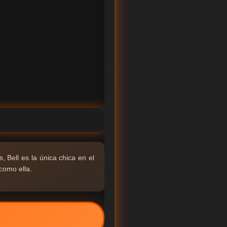
 Bell es la única chica en el
como ella.