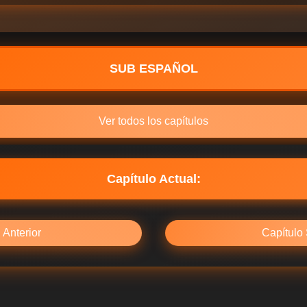
SUB ESPAÑOL
Ver todos los capítulos
Capítulo Actual:
 Anterior
Capítulo 