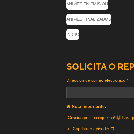
ANIMES EN EMISION
ANIMES FINALIZADOS
INICIO
SOLICITA O RE
Dirección de correo electrónico *
🚨 Nota Importante:
¡Gracias por tus reportes! 🙌 Para 
Capítulo o episodio 📺