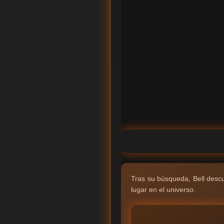
Tras su búsqueda, Bell desc
lugar en el universo.