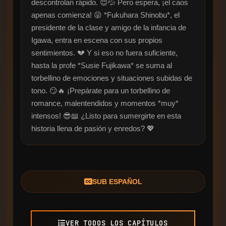
descontrolan rápido. 😈💦 Pero espera, ¡el caos 
apenas comienza! 😜 *Fukuhara Shinobu*, el 
presidente de la clase y amigo de la infancia de 
Igawa, entra en escena con sus propios 
sentimientos. 💔 Y si eso no fuera suficiente, 
hasta la profe *Susie Fujikawa* se suma al 
torbellino de emociones y situaciones subidas de 
tono. 😏🔥 ¡Prepárate para un torbellino de 
romance, malentendidos y momentos *muy* 
intensos! 😎📖 ¿Listo para sumergirte en esta 
historia llena de pasión y enredos? 💖
SUB ESPAÑOL
VER TODOS LOS CAPÍTULOS