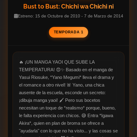
Bust to Bust: Chichi wa Chichi ni
Estreno: 15 de Octubre de 2010 - 7 de Marzo de 2014
TEMPORADA 1
🔥 ¡UN MANGA YAOI QUE SUBE LA 
TEMPERATURA! 😍✨ Basado en el manga de 
Yasui Riosuke, *Yano Megumi* lleva el drama y 
el romance a otro nivel! 🚨 Yano, una chica 
ausente de la escuela, esconde un secreto: 
¡dibuja manga yaoi! 🖌️ Pero sus bocetos 
necesitan un toque de *realismo* porque, bueno, 
le falta experiencia con chicos. 😅 Entra *Igawa 
Akira*, quien en plan de broma se ofrece a 
"ayudarla" con lo que no ha visto... y las cosas se 