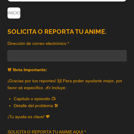
INICIO
SOLICITA O REPORTA TU ANIME.
Dirección de correo electrónico *
🚨 Nota Importante:
¡Gracias por tus reportes! 🙌 Para poder ayudarte mejor, por
favor sé específico. ✍️ Incluye:
Capítulo o episodio 📺
Detalle del problema 🛠️
¡Tu ayuda es clave! 💖
SOLICITA O REPORTA TU ANIME AQUI *