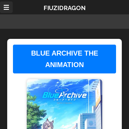
Ir
FIUZIDRAGON
al
contenido
principal
BLUE ARCHIVE THE
ANIMATION