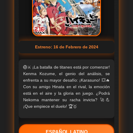
Estreno: 16 de Febrero de 2024
🏐⚔️ ¡La batalla de titanes está por comenzar!
Kenma Kozume, el genio del análisis, se
enfrenta a su mayor desafío: ¡Karasuno! 💥🔥
Con su amigo Hinata en el rival, la emoción
está en el aire y la gloria en juego. ¿Podrá
Nekoma mantener su racha invicta? 🚀💪
¡Que empiece el duelo! 🏆🥇
ESPAÑOL LATINO