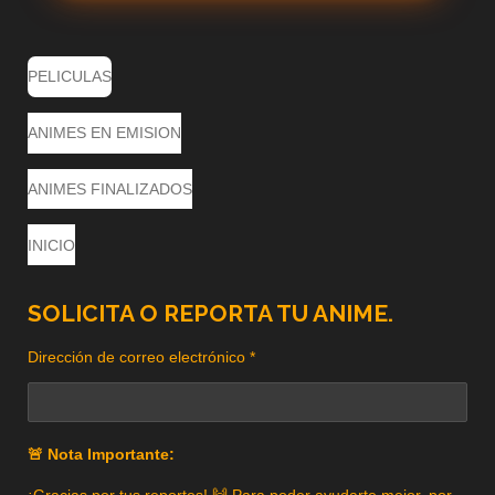
PELICULAS
ANIMES EN EMISION
ANIMES FINALIZADOS
INICIO
SOLICITA O REPORTA TU ANIME.
Dirección de correo electrónico *
🚨 Nota Importante:
¡Gracias por tus reportes! 🙌 Para poder ayudarte mejor, por