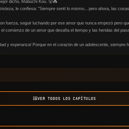
 mejor dicho, Mabuchi Kou. 😲💑

isteza, le confiesa: "Siempre sentí lo mismo... pero ahora, las cosas
con fuerza, seguir luchando por ese amor que nunca empezó pero que
 el comienzo de un amor que desafía el tiempo y las heridas del pas
istad y esperanza! Porque en el corazón de un adolescente, siempre
VER TODOS LOS CAPÍTULOS