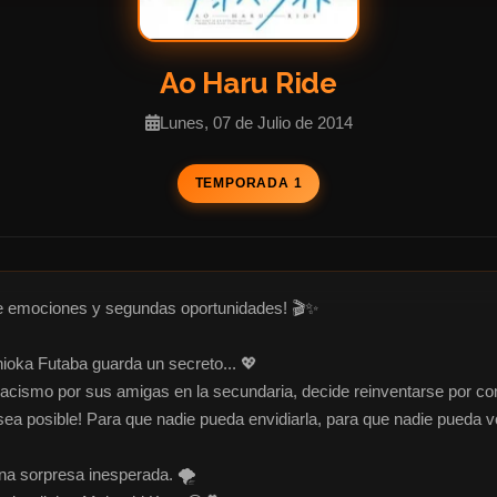
Ao Haru Ride
Lunes, 07 de Julio de 2014
TEMPORADA 1
de emociones y segundas oportunidades! 🎬✨

ioka Futaba guarda un secreto... 💖

acismo por sus amigas en la secundaria, decide reinventarse por compl
a posible! Para que nadie pueda envidiarla, para que nadie pueda volv
una sorpresa inesperada. 🌪️
