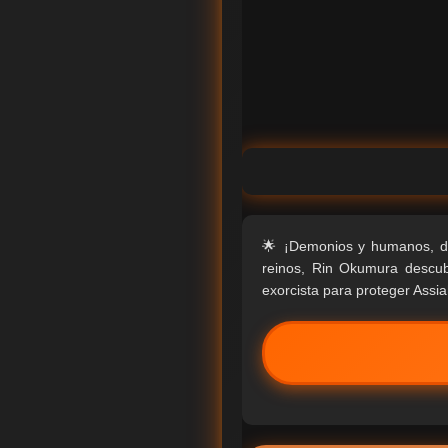
🌟 ¡Demonios y humanos, do
reinos, Rin Okumura descub
exorcista para proteger Assia