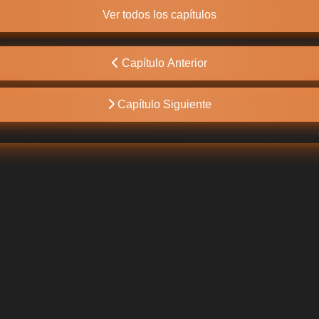
Ver todos los capítulos
Capítulo Anterior
Capítulo Siguiente