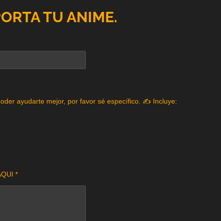
PORTA TU ANIME.
poder ayudarte mejor, por favor sé específico. ✍️ Incluye:
QUI *