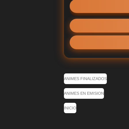
ANIMES FINALIZADOS
ANIMES EN EMISION
INICIO