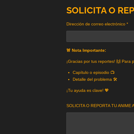
SOLICITA O RE
Dirección de correo electrónico *
🚨 Nota Importante:
¡Gracias por tus reportes! 🙌 Para 
Capítulo o episodio 📺
Detalle del problema 🛠️
¡Tu ayuda es clave! 💖
SOLICITA O REPORTA TU ANIME A