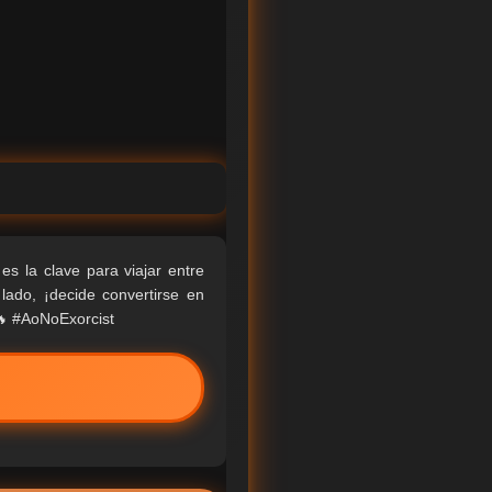
 la clave para viajar entre
ado, ¡decide convertirse en
️🔥 #AoNoExorcist