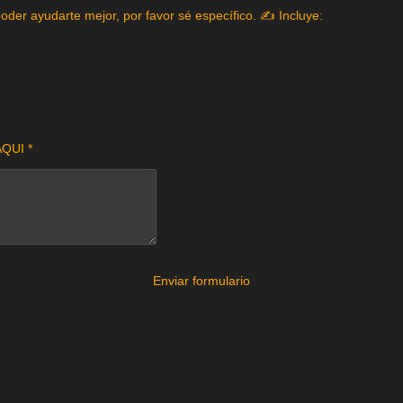
poder ayudarte mejor, por favor sé específico. ✍️ Incluye:
QUI *
Enviar formulario