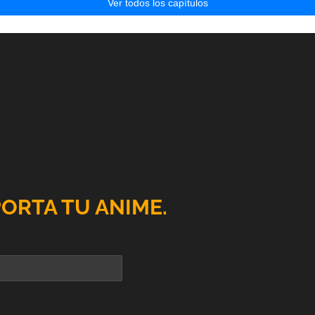
Ver todos los capítulos
PORTA TU ANIME.