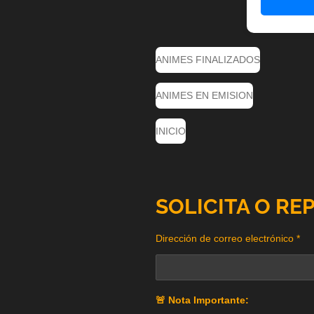
ANIMES FINALIZADOS
ANIMES EN EMISION
INICIO
SOLICITA O RE
Dirección de correo electrónico *
🚨 Nota Importante: