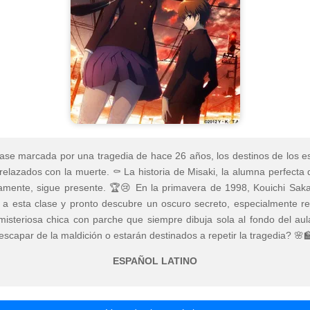
ase marcada por una tragedia de hace 26 años, los destinos de los e
relazados con la muerte. ⚰️ La historia de Misaki, la alumna perfecta
samente, sigue presente. 🏆😢 En la primavera de 1998, Kouichi Saka
e a esta clase y pronto descubre un oscuro secreto, especialmente r
isteriosa chica con parche que siempre dibuja sola al fondo del aul
scapar de la maldición o estarán destinados a repetir la tragedia? 🌸
ESPAÑOL LATINO