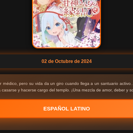
02 de Octubre de 2024
médico, pero su vida da un giro cuando llega a un santuario activo.
casarse y hacerse cargo del templo. ¡Una mezcla de amor, deber y s
ESPAÑOL LATINO