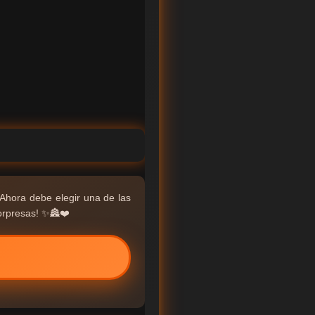
 Ahora debe elegir una de las
orpresas! ✨🏯❤️