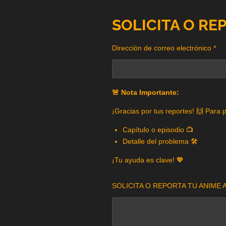
SOLICITA O RE
Dirección de correo electrónico *
🚨 Nota Importante:
¡Gracias por tus reportes! 🙌 Para 
Capítulo o episodio 📺
Detalle del problema 🛠️
¡Tu ayuda es clave! 💖
SOLICITA O REPORTA TU ANIME A