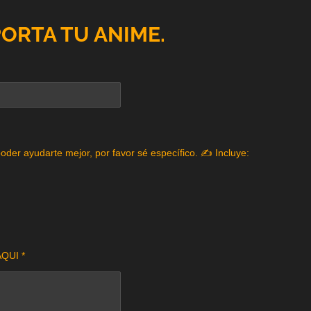
PORTA TU ANIME.
poder ayudarte mejor, por favor sé específico. ✍️ Incluye:
QUI *