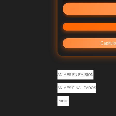
Capítulo
ANIMES EN EMISION
ANIMES FINALIZADOS
INICIO