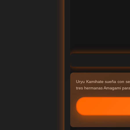
Uryu Kamihate sueña con ser 
tres hermanas Amagami para 