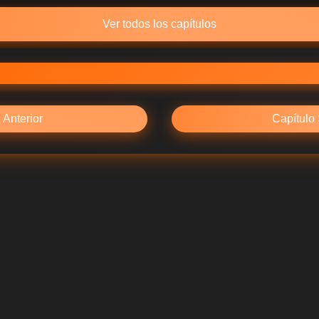
Ver todos los capítulos
 Anterior
Capítulo 