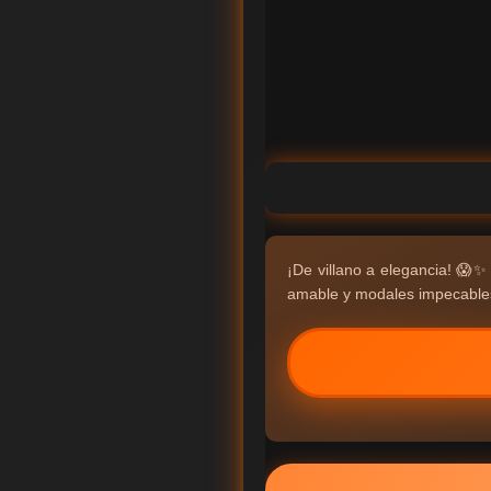
¡De villano a elegancia! 
amable y modales impecables,