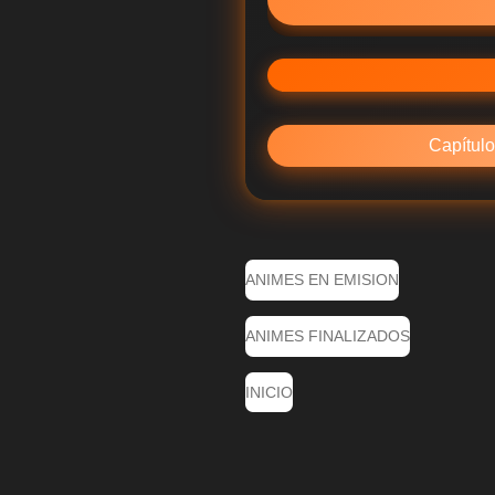
Capítulo
ANIMES EN EMISION
ANIMES FINALIZADOS
INICIO