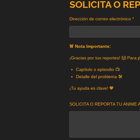
SOLICITA O RE
Dirección de correo electrónico *
🚨 Nota Importante:
¡Gracias por tus reportes! 🙌 Para 
Capítulo o episodio 📺
Detalle del problema 🛠️
¡Tu ayuda es clave! 💖
SOLICITA O REPORTA TU ANIME A