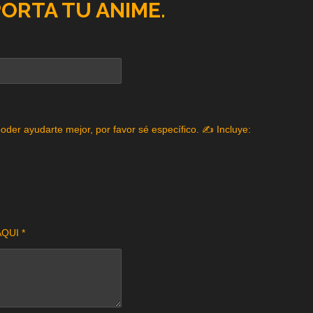
PORTA TU ANIME.
poder ayudarte mejor, por favor sé específico. ✍️ Incluye:
QUI *