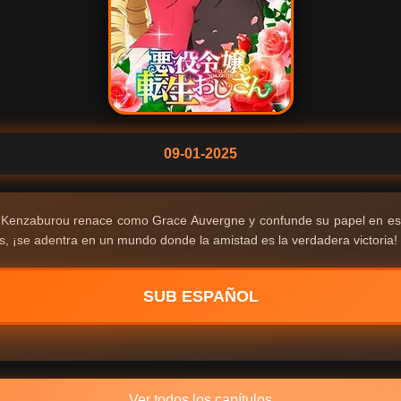
09-01-2025
✨ Kenzaburou renace como Grace Auvergne y confunde su papel en es
 ¡se adentra en un mundo donde la amistad es la verdadera victoria! 
SUB ESPAÑOL
Ver todos los capítulos