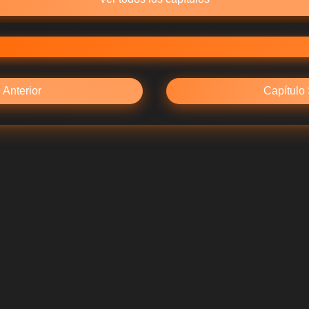
 Anterior
Capítulo 