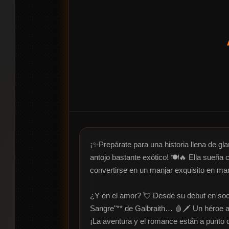
¡✨Prepárate para una historia llena de 
antojo bastante exótico! 🍽️🔥 Ella sueña
convertirse en un manjar exquisito en man
¿Y en el amor? 💘 Desde su debut en socie
Sangre"** de Galbraith… 🩸🗡️ Un héroe a
¡La aventura y el romance están a punto 